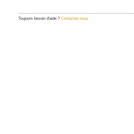
Toujours besoin d'aide ?
Contactez-nous