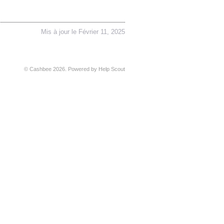
Mis à jour le Février 11, 2025
©
Cashbee
2026.
Powered by
Help Scout