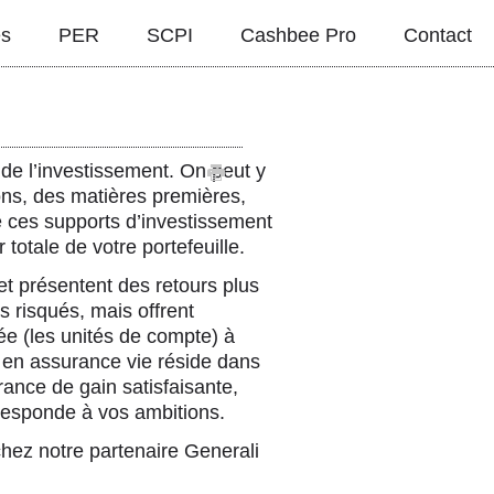
és
PER
SCPI
Cashbee Pro
Contact
de l’investissement. On peut y
ions, des matières premières,
e ces supports d’investissement
r totale de votre portefeuille.
 et présentent des retours plus
s risqués, mais offrent
e (les unités de compte) à
i en assurance vie réside dans
rance de gain satisfaisante,
responde à vos ambitions.
chez notre partenaire Generali