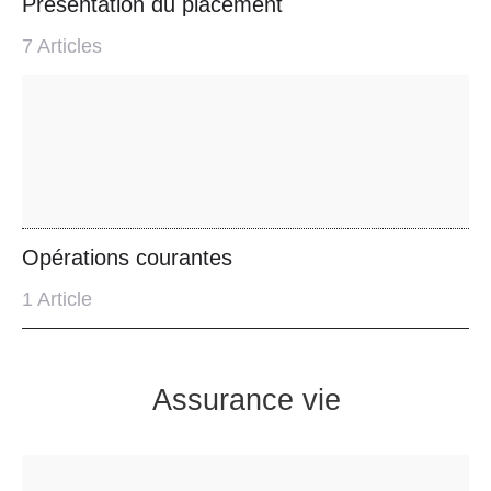
Présentation du placement
7
Articles
Opérations courantes
1
Article
Assurance vie