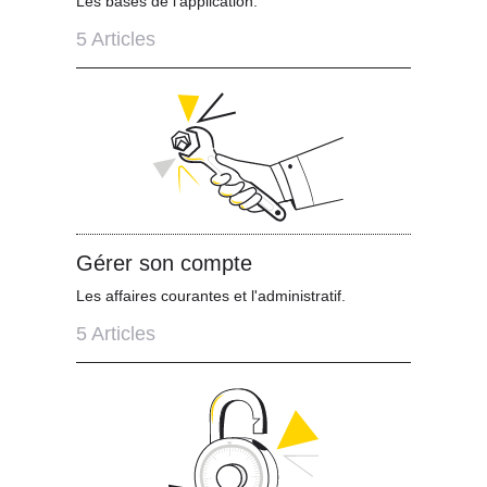
Les bases de l'application.
5
Articles
Gérer son compte
Les affaires courantes et l'administratif.
5
Articles