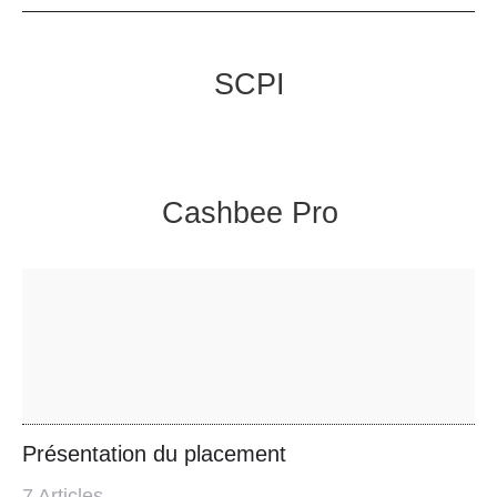
SCPI
Cashbee Pro
Présentation du placement
7
Articles