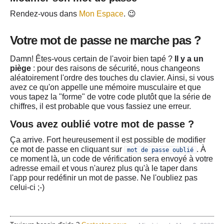
Contact
Rendez-vous dans
Mon Espace
. 😉
Votre mot de passe ne marche pas ?
Damn!
Êtes-vous certain de l'avoir bien tapé ?
Il y a un
piège
: pour des raisons de sécurité, nous changeons
aléatoirement l'ordre des touches du clavier. Ainsi, si vous
avez ce qu'on appelle une mémoire musculaire et que
vous tapez la "forme" de votre code plutôt que la série de
chiffres, il est probable que vous fassiez une erreur.
Vous avez oublié votre mot de passe ?
Ça arrive. Fort heureusement il est possible de modifier
ce mot de passe en cliquant sur
. À
mot de passe oublié
ce moment là, un code de vérification sera envoyé à votre
adresse email et vous n'aurez plus qu'à le taper dans
l'app pour redéfinir un mot de passe. Ne l'oubliez pas
celui-ci ;-)