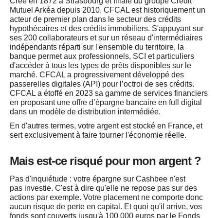
Contact
Créé en 1872 à Strasbourg et filiale du groupe Crédit
Mutuel Arkéa depuis 2010,
CFCAL
est historiquement un
acteur de premier plan dans le secteur des crédits
hypothécaires et des crédits immobiliers. S'appuyant sur
ses 200 collaborateurs et sur un réseau d'intermédiaires
indépendants réparti sur l'ensemble du territoire, la
banque permet aux professionnels, SCI et particuliers
d'accéder à tous les types de prêts disponibles sur le
marché. CFCAL a progressivement développé des
passerelles digitales (API) pour l’octroi de ses crédits.
CFCAL a étoffé en 2023 sa gamme de services financiers
en proposant une offre d’épargne bancaire en full digital
dans un modèle de distribution intermédiée.
En d'autres termes, votre argent est stocké en France, et
sert exclusivement à faire tourner l'économie réelle.
Mais est-ce risqué pour mon argent ?
Pas d'inquiétude : votre épargne sur Cashbee n'est
pas
investie
. C'est à dire qu'elle ne repose pas sur des
actions par exemple. Votre placement ne comporte donc
aucun risque de perte en capital. Et quoi qu'il arrive, vos
fonds sont couverts jusqu'à 100 000 euros par le Fonds