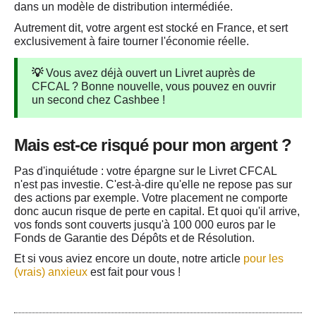
Contact
dans un modèle de distribution intermédiée.
Autrement dit, votre argent est stocké en France, et sert
exclusivement à faire tourner l'économie réelle.
💡
Vous avez déjà ouvert un Livret auprès de
CFCAL ? Bonne nouvelle, vous pouvez en ouvrir
un second chez Cashbee !
Mais est-ce risqué pour mon argent ?
Pas d'inquiétude : votre épargne sur le Livret CFCAL
n'est pas
investie
. C'est-à-dire qu'elle ne repose pas sur
des actions par exemple. Votre placement ne comporte
donc aucun risque de perte en capital. Et quoi qu'il arrive,
vos fonds sont couverts jusqu'à 100 000 euros par le
Fonds de Garantie des Dépôts et de Résolution.
Et si vous aviez encore un doute, notre article
pour les
(vrais) anxieux
est fait pour vous !